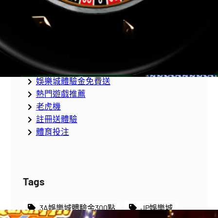
KUBET
世界盃
娛樂城
娛樂城優惠
娛樂城體驗金
娛樂城體驗金免流水
娛樂城體驗金免費送
熱門遊戲推薦
老虎機
註冊送體驗
體育投注
Tags
3A娛樂城體驗金300點
JP娛樂城