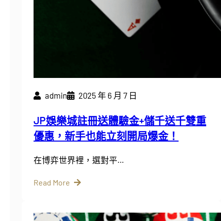
admin
2025 年 6 月 7 日
JP娛樂城註冊送體驗金+儲千送千雙重
優惠，新手也能立刻開局爆金！
在博弈世界裡，選對平…
Read More