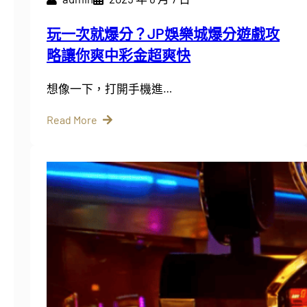
玩一次就爆分？JP娛樂城爆分遊戲攻
略讓你爽中彩金超爽快
想像一下，打開手機進…
Read More