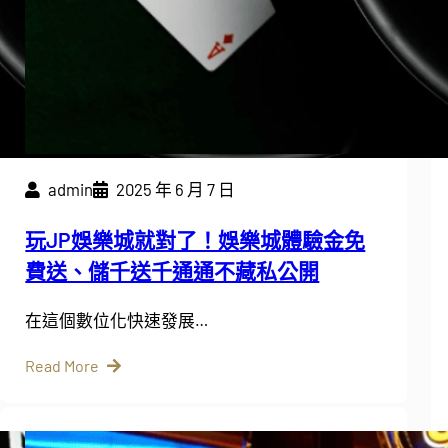
admin
2025 年 6 月 7 日
玩JP娛樂城就對了！娛樂城體驗金免
費送、儲千送千通通不藏私公開
在這個數位化快速發展…
Read More