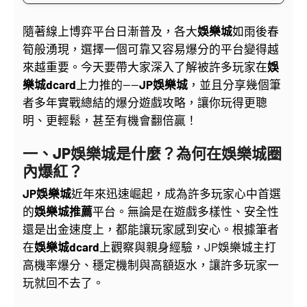
隨著線上博弈平台日漸普及，各大
娛樂城
如雨後春
筍般湧現，選擇一個可靠又容易爆分的平台變得越
來越重要。今天要帶大家深入了解被許多玩家在
娛
樂城dcard
上力推的——
JP娛樂城
，並且分享幾個筆
者多年實戰總結的爆分遊戲攻略，讓你玩得更聰
明、更輕鬆，甚至有機會翻倍贏！
一、
JP娛樂城是什麼？為何在娛樂城圈
內爆紅？
JP娛樂城
近年來迅速崛起，成為許多玩家心中首選
的
娛樂城推薦
平台。無論是在遊戲多樣性、安全性
還是出金速度上，都能讓玩家感到安心。根據筆者
在
娛樂城dcard
上觀察與親身經驗，JP娛樂城主打
高機率爆分、穩定機制與高額返水，讓許多玩家一
玩就回不去了。