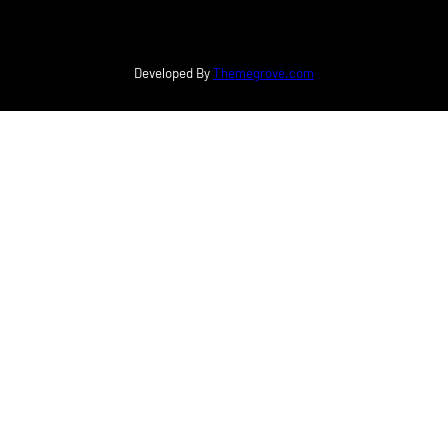
Developed By
Themegrove.com