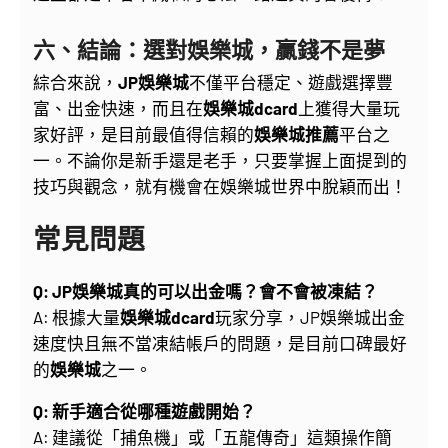
六、
結論：選對娛樂城，贏錢不是夢
綜合來說，
JP娛樂城
不僅平台穩定、遊戲選擇豐
富、出金快速，而且在
娛樂城dcard
上獲得大量玩
家好評，是目前最值得信賴的
娛樂城推薦
平台之
一。不論你是新手還是老手，只要掌握上面提到的
技巧與觀念，就有機會在娛樂城世界中脫穎而出！
常見問題
Q: JP娛樂城真的可以出金嗎？會不會被凍結？
A: 根據大量
娛樂城dcard
玩家分享，JP娛樂城出金
速度快且無不當凍結帳戶的問題，是目前口碑最好
的
娛樂城
之一。
Q: 新手適合從哪種遊戲開始？
A: 建議從「捕魚機」或「五龍傳奇」這類操作簡