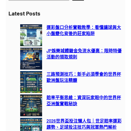
e
a
Latest Posts
r
c
運彩盤口分析實戰教學：看懂讓球與大
h
小盤變化背後的莊家陷阱
JP娛樂城體驗金免流水優惠：限時特優
活動的領取規則
三路預測技巧：新手必須學會的世界杯
歐洲盤玩法精髓
賠率平衡思維：資深玩家眼中的世界杯
亞洲盤實戰秘訣
2026世界盃投注懶人包｜世足賠率運彩
趨勢、足球投注技巧與冠軍熱門解析