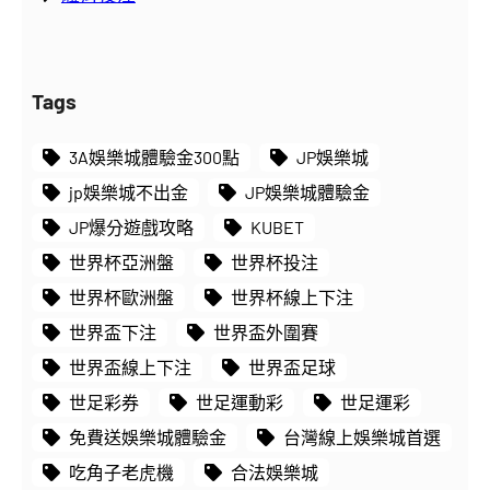
Tags
3A娛樂城體驗金300點
JP娛樂城
jp娛樂城不出金
JP娛樂城體驗金
JP爆分遊戲攻略
KUBET
世界杯亞洲盤
世界杯投注
世界杯歐洲盤
世界杯線上下注
世界盃下注
世界盃外圍賽
世界盃線上下注
世界盃足球
世足彩券
世足運動彩
世足運彩
免費送娛樂城體驗金
台灣線上娛樂城首選
吃角子老虎機
合法娛樂城