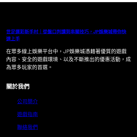
世足運彩新手村｜從盤口判讀到串關技巧，JP娛樂城帶你快
速上手
在眾多線上娛樂平台中，JP娛樂城憑藉著優質的遊戲
內容、安全的遊戲環境、以及不斷推出的優惠活動，成
為眾多玩家的首選。
關於我們
公司簡介
遊戲指南
聯絡我們