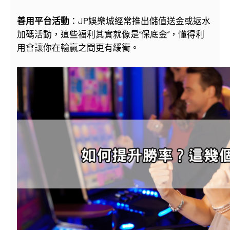
善用平台活動
：JP娛樂城經常推出儲值送金或返水
加碼活動，這些福利其實就像是“保底金”，懂得利
用會讓你在輸贏之間更有緩衝。