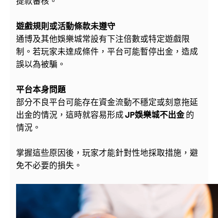
提款審核。
遊戲規則或活動條款未遵守
通博及其他娛樂城常設有下注倍數或特定遊戲限
制。若玩家未達成條件，平台可能暫停出金，造成
誤以為被騙。
平台本身問題
部分不良平台可能存在資金流動不穩定或刻意拖延
出金的情況，這時就容易形成
JP娛樂城不出金
的
情況。
掌握這些原因後，玩家才能針對性地採取措施，避
免不必要的損失。