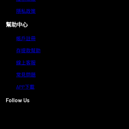
隱私政策
幫助中心
帳戶註冊
存提款幫助
線上客服
常見問題
APP下載
Follow Us
Facebook
Instagram
X