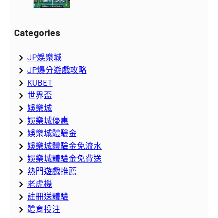
Categories
JP娛樂城
JP爆分遊戲攻略
KUBET
世界盃
娛樂城
娛樂城優惠
娛樂城體驗金
娛樂城體驗金免流水
娛樂城體驗金免費送
熱門遊戲推薦
老虎機
註冊送體驗
體育投注