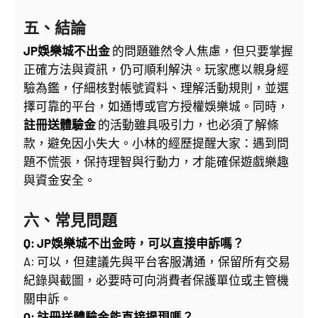
五、
結論
JP娛樂城不出金
的問題雖然令人焦慮，但只要掌握
正確方法與資訊，仍可順利解決。玩家應以親身經
驗為鑑，仔細核對帳號資料、理解活動規則，並選
擇可靠的平台，如通博或官方授權娛樂城。同時，
註冊送體驗金
的活動雖具吸引力，也必須了解條
款，避免因小失大。小林的經歷提醒大家：遇到問
題不慌張，保持理智與行動力，才能確保遊戲樂趣
與資金安全。
六、
常見問題
Q: JP娛樂城不出金時，可以直接申訴嗎？
A: 可以，但建議先與平台客服溝通，保留所有交易
紀錄與截圖，必要時可向消費者保護單位或主管機
關申訴。
Q: 註冊送體驗金能直接提現嗎？