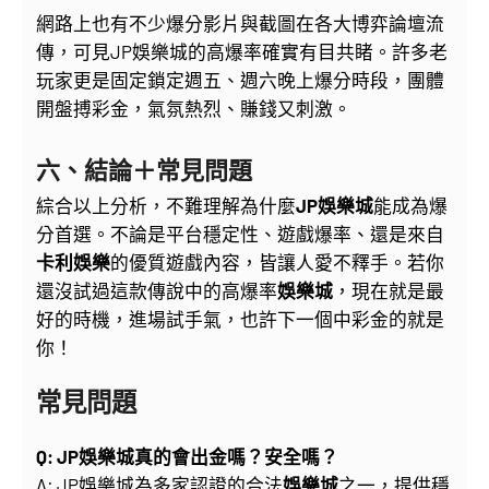
網路上也有不少爆分影片與截圖在各大博弈論壇流
傳，可見JP娛樂城的高爆率確實有目共睹。許多老
玩家更是固定鎖定週五、週六晚上爆分時段，團體
開盤搏彩金，氣氛熱烈、賺錢又刺激。
六、
結論＋常見問題
綜合以上分析，不難理解為什麼
JP娛樂城
能成為爆
分首選。不論是平台穩定性、遊戲爆率、還是來自
卡利娛樂
的優質遊戲內容，皆讓人愛不釋手。若你
還沒試過這款傳說中的高爆率
娛樂城
，現在就是最
好的時機，進場試手氣，也許下一個中彩金的就是
你！
常見問題
Q: JP娛樂城真的會出金嗎？安全嗎？
A: JP娛樂城為多家認證的合法
娛樂城
之一，提供穩