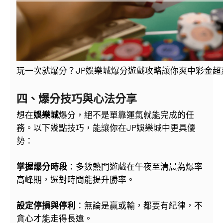
玩一次就爆分？JP娛樂城爆分遊戲攻略讓你爽中彩金超
四、
爆分技巧與心法分享
想在
娛樂城
爆分，絕不是單靠運氣就能完成的任
務。以下幾點技巧，能讓你在JP娛樂城中更具優
勢：
掌握爆分時段
：多數熱門遊戲在午夜至清晨為爆率
高峰期，選對時間能提升勝率。
設定停損與停利
：無論是贏或輸，都要有紀律，不
貪心才能走得長遠。