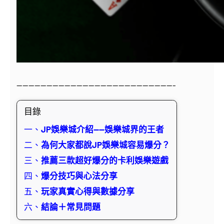
——————————————————————————-
目錄
一、
JP娛樂城介紹——娛樂城界的王者
二、
為何大家都說JP娛樂城容易爆分？
三、
推薦三款超好爆分的卡利娛樂遊戲
四、
爆分技巧與心法分享
五、
玩家真實心得與數據分享
六、
結論＋常見問題