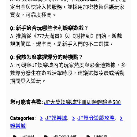
定出金與快速入帳服務，並採用加密技術保護玩家
資安，可靠度極高。
Q: 新手適合玩哪些卡利娛樂遊戲？
A: 推薦從《777大滿貫》與《財神到》開始，遊戲
規則簡單、爆率高，是新手入門的不二選擇。
Q: 我該怎麼掌握爆分的時機點？
A: 可觀察JP娛樂城內的玩家熱度與彩金池數據，多
數爆分發生在遊戲活躍時段，建議選擇凌晨或活動
期間登入遊玩。
您可能會喜歡:
JP大獎娛樂城註冊即領體驗金388
Categories
:
JP娛樂城
, 
JP爆分遊戲攻略
, 
娛樂城
, 
, 
, 
JP娛樂城
JP爆分遊戲攻略
卡利娛樂