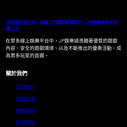
世足運彩新手村｜從盤口判讀到串關技巧，JP娛樂城帶你快
速上手
在眾多線上娛樂平台中，JP娛樂城憑藉著優質的遊戲
內容、安全的遊戲環境、以及不斷推出的優惠活動，成
為眾多玩家的首選。
關於我們
公司簡介
遊戲指南
聯絡我們
服務條款