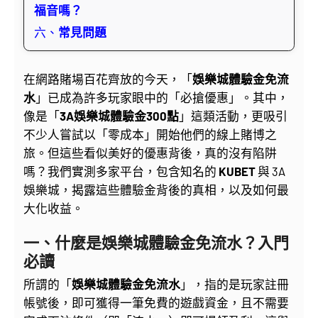
福音嗎？
六、
常見問題
在網路賭場百花齊放的今天，「
娛樂城體驗金免流
水
」已成為許多玩家眼中的「必搶優惠」。其中，
像是「
3A娛樂城體驗金300點
」這類活動，更吸引
不少人嘗試以「零成本」開始他們的線上賭博之
旅。但這些看似美好的優惠背後，真的沒有陷阱
嗎？我們實測多家平台，包含知名的
KUBET
與 3A
娛樂城，揭露這些體驗金背後的真相，以及如何最
大化收益。
一、
什麼是娛樂城體驗金免流水？入門
必讀
所謂的「
娛樂城體驗金免流水
」，指的是玩家註冊
帳號後，即可獲得一筆免費的遊戲資金，且不需要