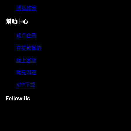
隱私政策
幫助中心
帳戶註冊
存提款幫助
線上客服
常見問題
APP下載
Follow Us
Facebook
Instagram
X