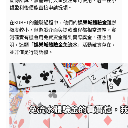
宣傳所說，無需進行大量投注即可使用，甚至在小
額盈利後便能直接申請提領。
在KUBET的體驗過程中，他們的
娛樂城體驗金
雖然
額度較小，但遊戲介面與提款流程都相當流暢，實
測確實有機會用免費資金賺到實際獎金。這也證
明，這類「
娛樂城體驗金免流水
」活動確實存在，
並非僅是行銷話術。