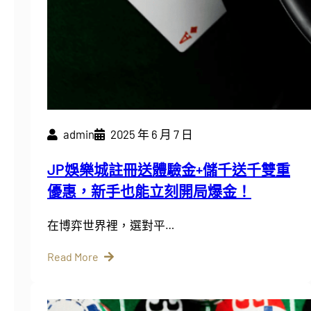
admin
2025 年 6 月 7 日
JP娛樂城註冊送體驗金+儲千送千雙重
優惠，新手也能立刻開局爆金！
在博弈世界裡，選對平…
Read More