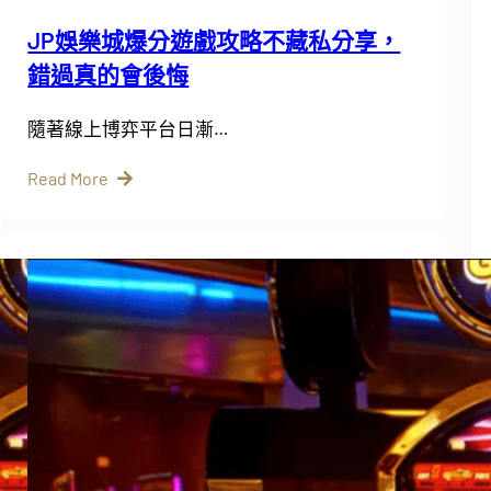
JP娛樂城爆分遊戲攻略不藏私分享，
錯過真的會後悔
隨著線上博弈平台日漸…
Read More