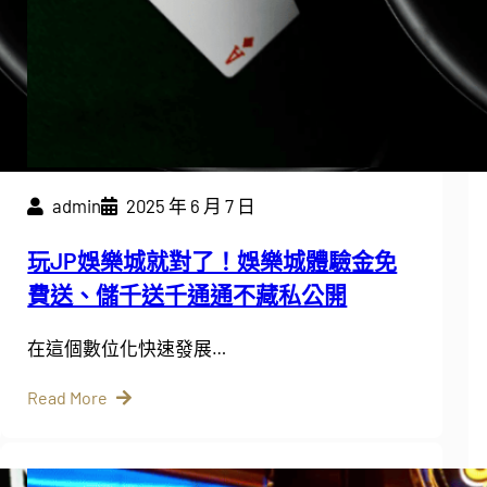
admin
2025 年 6 月 7 日
玩JP娛樂城就對了！娛樂城體驗金免
費送、儲千送千通通不藏私公開
在這個數位化快速發展…
Read More