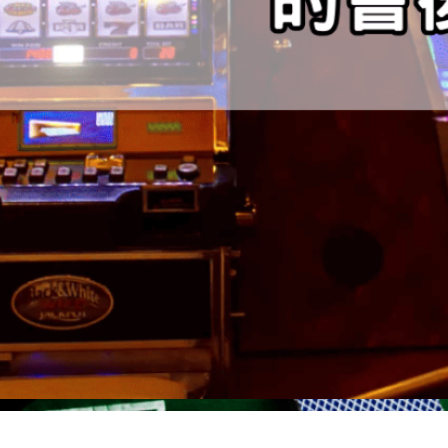
娛樂城體驗金免費送
宅神爺
熱門遊戲推薦
盤口分析
老虎機
老虎機攻略
老虎機遊戲
老虎機遊戲全解析
賽事分析
通博
運動彩券世界盃
運動彩券 線上投注
運彩
運彩官網
運彩賠率
體育投注