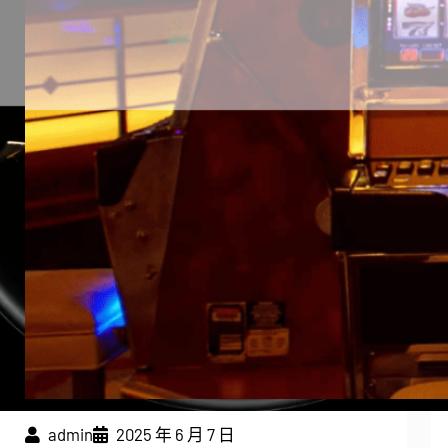
admin
2025 年 6 月 7 日