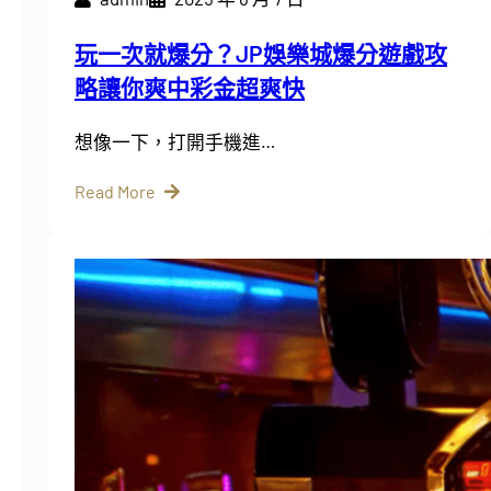
玩一次就爆分？JP娛樂城爆分遊戲攻
略讓你爽中彩金超爽快
想像一下，打開手機進…
Read More