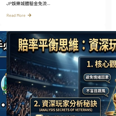
JP娛樂城體驗金免流…
Read More