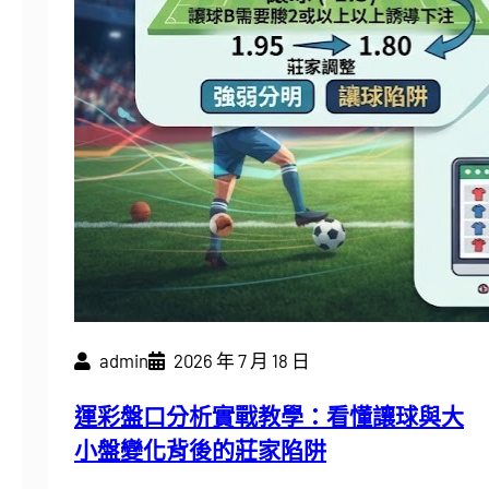
admin
2026 年 7 月 18 日
運彩盤口分析實戰教學：看懂讓球與大
小盤變化背後的莊家陷阱