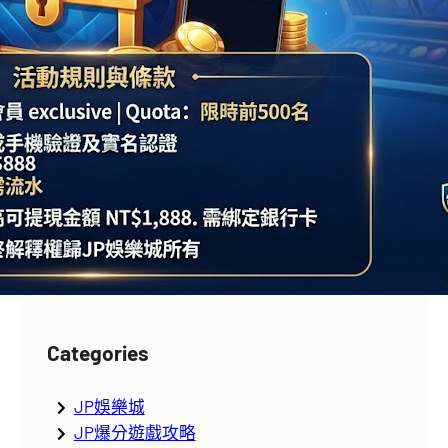
三路預測技巧：新手必須學
會的世界杯歐洲盤玩法精髓
賠率平衡思維：資深玩家眼
中的世界杯亞洲盤實戰秘訣
2026世界盃投注懶人包｜世
足賠率運彩趨勢、足球投注
技巧與冠軍熱門解析
Categories
JP娛樂城
JP爆分遊戲攻略