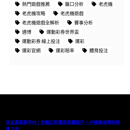
熱門遊戲推薦
盤口分析
老虎機
老虎機攻略
老虎機遊戲
老虎機遊戲全解析
賽事分析
通博
運動彩券世界盃
運動彩券 線上投注
運彩
運彩官網
運彩賠率
體育投注
世足運彩新手村｜從盤口判讀到串關技巧，JP娛樂城帶你快
速上手