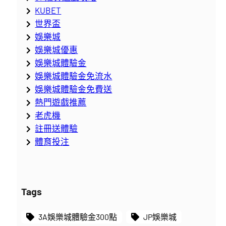
KUBET
世界盃
娛樂城
娛樂城優惠
娛樂城體驗金
娛樂城體驗金免流水
娛樂城體驗金免費送
熱門遊戲推薦
老虎機
註冊送體驗
體育投注
Tags
3A娛樂城體驗金300點
JP娛樂城