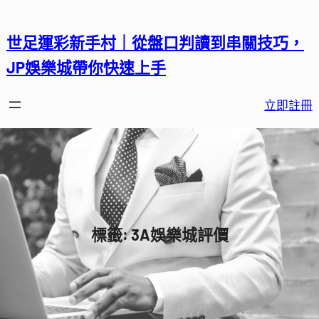
跳
至
世足運彩新手村｜從盤口判讀到串關技巧，
主
要
JP娛樂城帶你快速上手
內
容
立即註冊
標籤:
3A娛樂城評價