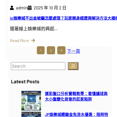
admin
2025 年 10 月 2 日
jp娛樂城不出金被騙怎麼處理？玩家親身經歷與解決方法大揭
隨著線上娛樂城的興起…
Read More
1
2
3
下一頁
S
e
a
Latest Posts
r
c
運彩盤口分析實戰教學：看懂讓球與
h
大小盤變化背後的莊家陷阱
JP娛樂城體驗金免流水優惠：限時特