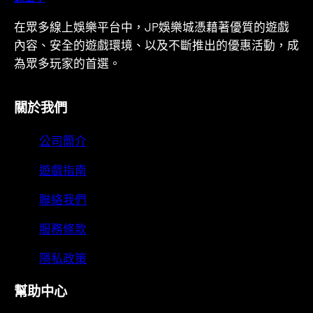
在眾多線上娛樂平台中，JP娛樂城憑藉著優質的遊戲
內容、安全的遊戲環境、以及不斷推出的優惠活動，成
為眾多玩家的首選。
關於我們
公司簡介
遊戲指南
聯絡我們
服務條款
隱私政策
幫助中心