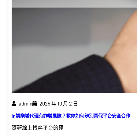
admin
2025 年 10 月 2 日
jp娛樂城代理有詐騙風險？教你如何辨別真假平台安全合作
隨著線上博弈平台的蓬…