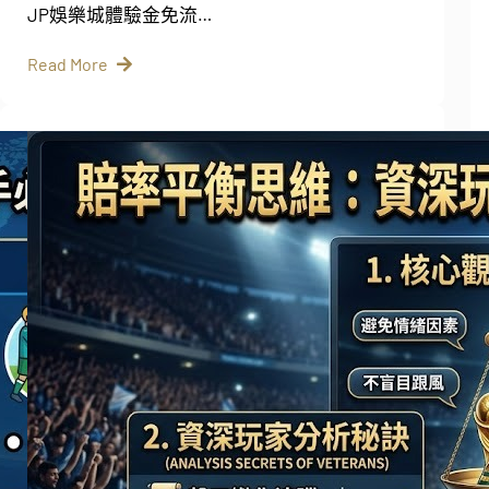
JP娛樂城體驗金免流…
Read More