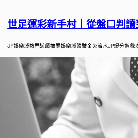
跳
至
主
世足運彩新手村｜從盤口判讀
要
內
容
JP娛樂城
熱門遊戲推薦
娛樂城體驗金免流水
JP爆分遊戲