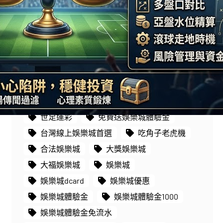
jp娛樂城不出金
JP娛樂城體驗金
JP爆分遊戲攻略
KUBET
世界杯亞洲盤
世界杯投注
世界杯歐洲盤
世界杯線上下注
世界盃下注
世界盃外圍賽
世界盃線上下注
世界盃足球
世足彩券
世足運動彩
世足運彩
免費送娛樂城體驗金
台灣線上娛樂城首選
吃角子老虎機
合法娛樂城
大獎娛樂城
大福娛樂城
娛樂城
娛樂城dcard
娛樂城優惠
娛樂城體驗金
娛樂城體驗金1000
娛樂城體驗金免流水