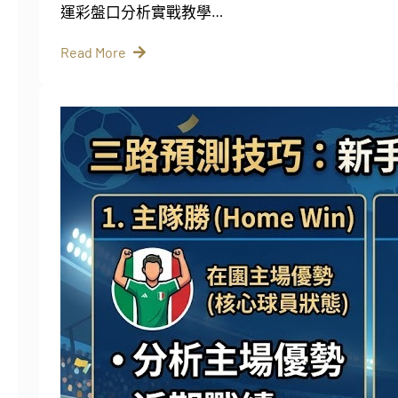
運彩盤口分析實戰教學…
Read More