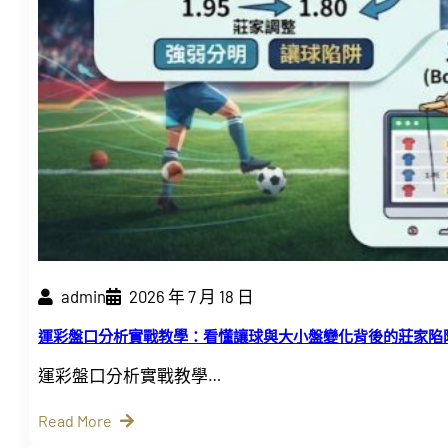
admin
2026 年 7 月 18 日
運彩盤口分析實戰教學：看懂讓球與大小盤變化背後的莊家陷
運彩盤口分析實戰教學…
Read More