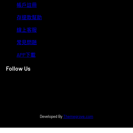
帳戶註冊
存提款幫助
線上客服
常見問題
APP下載
Follow Us
Facebook
Instagram
X
Developed By
Themegrove.com