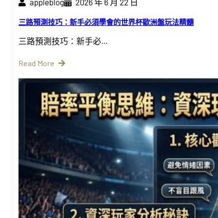
appleblog
2026 年 6 月 22 日
三路預測技巧：新手必須學會的世界杯歐洲盤玩法精髓
三路預測技巧：新手必…
Read More