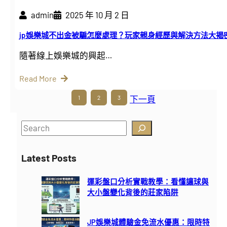
admin
2025 年 10 月 2 日
jp娛樂城不出金被騙怎麼處理？玩家親身經歷與解決方法大揭
隨著線上娛樂城的興起…
Read More
1
2
3
下一頁
S
e
a
Latest Posts
r
c
運彩盤口分析實戰教學：看懂讓球與
h
大小盤變化背後的莊家陷阱
JP娛樂城體驗金免流水優惠：限時特