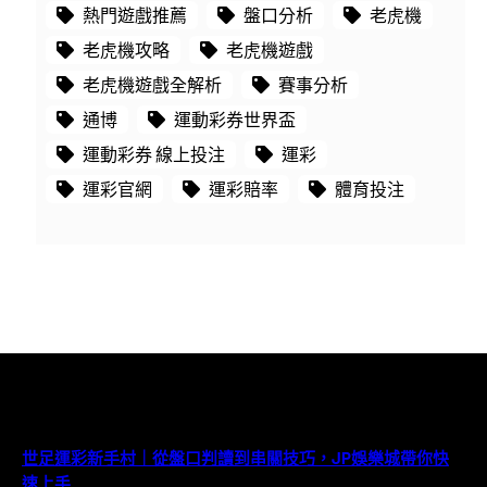
熱門遊戲推薦
盤口分析
老虎機
老虎機攻略
老虎機遊戲
老虎機遊戲全解析
賽事分析
通博
運動彩券世界盃
運動彩券 線上投注
運彩
運彩官網
運彩賠率
體育投注
世足運彩新手村｜從盤口判讀到串關技巧，JP娛樂城帶你快
速上手