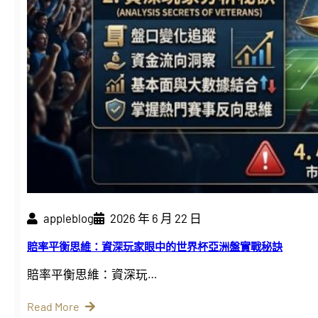
appleblog
2026 年 6 月 22 日
賠率平衡思維：資深玩家眼中的世界杯亞洲盤實戰秘訣
賠率平衡思維：資深玩…
Read More