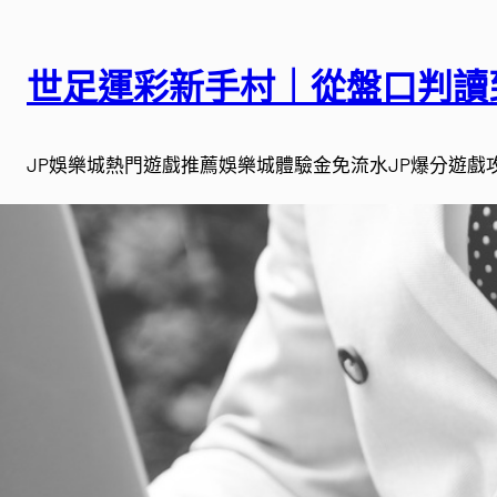
跳
至
主
世足運彩新手村｜從盤口判讀
要
內
容
JP娛樂城
熱門遊戲推薦
娛樂城體驗金免流水
JP爆分遊戲