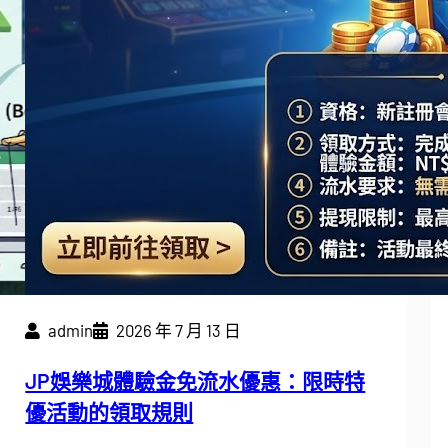
admin
2026 年 7 月 13 日
JP娛樂城體驗金免流水優惠：限時特
優活動的領取規則