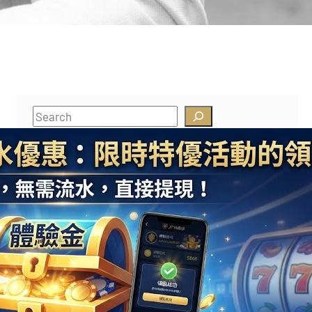
S
e
a
Latest Posts
r
c
運彩盤口分析實戰教學：看
h
懂讓球與大小盤變化背後的
莊家陷阱
JP娛樂城體驗金免流水優
惠：限時特優活動的領取規
則