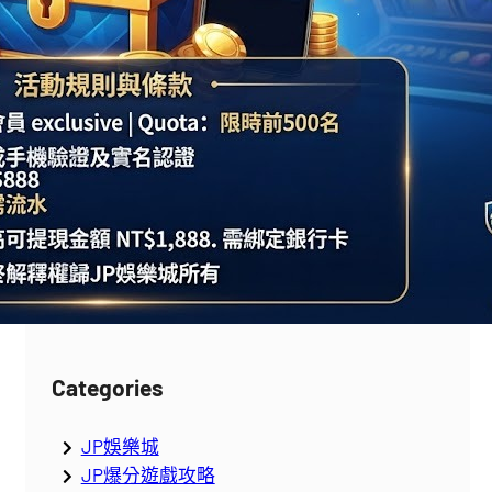
三路預測技巧：新手必須學
會的世界杯歐洲盤玩法精髓
賠率平衡思維：資深玩家眼
中的世界杯亞洲盤實戰秘訣
2026世界盃投注懶人包｜世
足賠率運彩趨勢、足球投注
技巧與冠軍熱門解析
Categories
JP娛樂城
JP爆分遊戲攻略