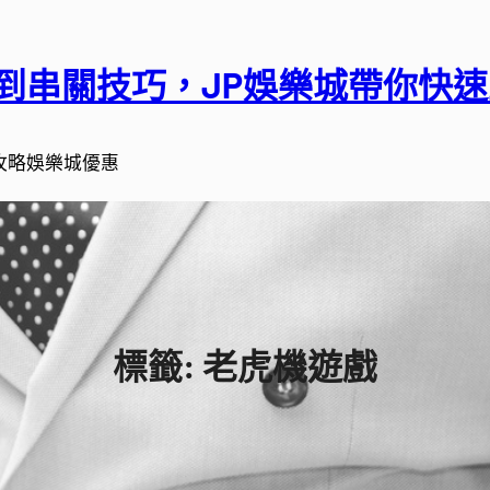
到串關技巧，JP娛樂城帶你快速
攻略
娛樂城優惠
標籤:
老虎機遊戲