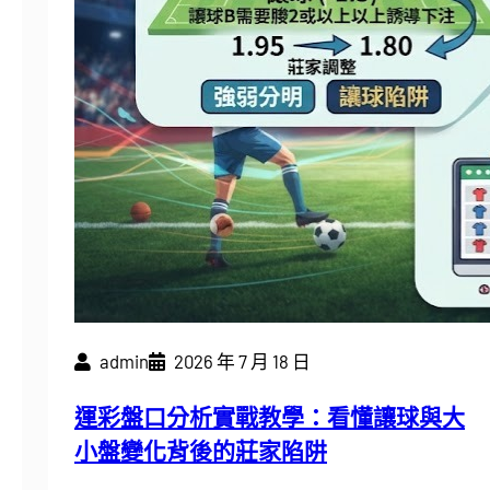
admin
2026 年 7 月 18 日
運彩盤口分析實戰教學：看懂讓球與大
小盤變化背後的莊家陷阱