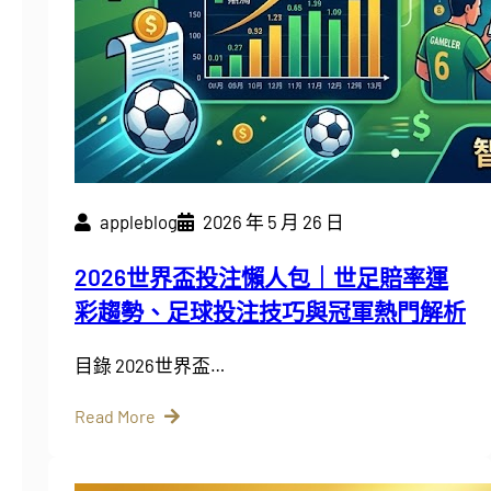
appleblog
2026 年 5 月 26 日
2026世界盃投注懶人包｜世足賠率運
彩趨勢、足球投注技巧與冠軍熱門解析
目錄 2026世界盃…
Read More