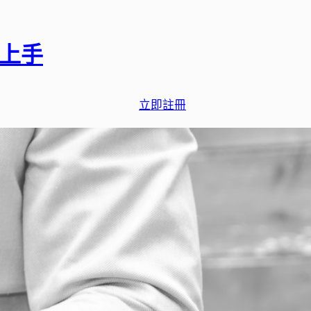
上手
立即註冊