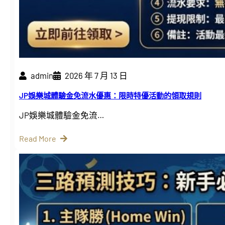
admin
2026 年 7 月 13 日
JP娛樂城體驗金免流水優惠：限時特優活動的領取規則
JP娛樂城體驗金免流…
Read More