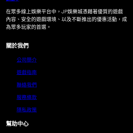
在眾多線上娛樂平台中，JP娛樂城憑藉著優質的遊戲
內容、安全的遊戲環境、以及不斷推出的優惠活動，成
為眾多玩家的首選。
關於我們
公司簡介
遊戲指南
聯絡我們
服務條款
隱私政策
幫助中心