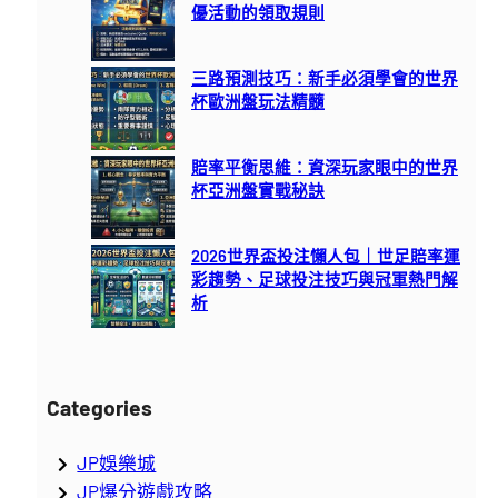
優活動的領取規則
三路預測技巧：新手必須學會的世界
杯歐洲盤玩法精髓
賠率平衡思維：資深玩家眼中的世界
杯亞洲盤實戰秘訣
2026世界盃投注懶人包｜世足賠率運
彩趨勢、足球投注技巧與冠軍熱門解
析
Categories
JP娛樂城
JP爆分遊戲攻略