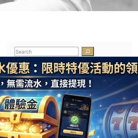
S
e
a
Latest Posts
r
c
運彩盤口分析實戰教學：看
h
懂讓球與大小盤變化背後的
莊家陷阱
JP娛樂城體驗金免流水優
惠：限時特優活動的領取規
則