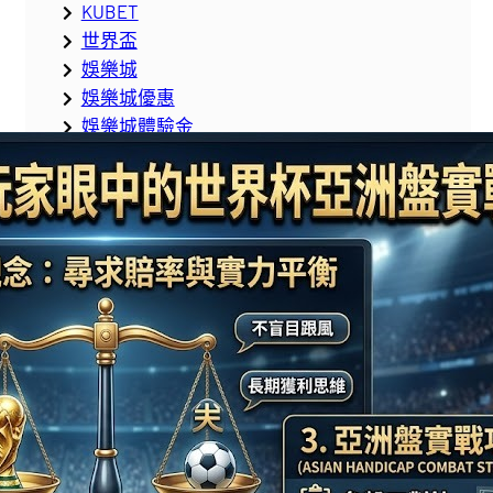
KUBET
世界盃
娛樂城
娛樂城優惠
娛樂城體驗金
娛樂城體驗金免流水
娛樂城體驗金免費送
熱門遊戲推薦
老虎機
註冊送體驗
體育投注
Tags
3A娛樂城體驗金300點
JP娛樂城