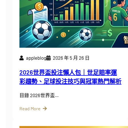
appleblog
2026 年 5 月 26 日
2026世界盃投注懶人包｜世足賠率運
彩趨勢、足球投注技巧與冠軍熱門解析
目錄 2026世界盃…
Read More