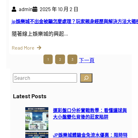
admin
2025 年 10 月 2 日
jp娛樂城不出金被騙怎麼處理？玩家親身經歷與解決方法大揭
隨著線上娛樂城的興起…
Read More
1
2
3
下一頁
S
e
a
Latest Posts
r
c
運彩盤口分析實戰教學：看懂讓球與
h
大小盤變化背後的莊家陷阱
JP娛樂城體驗金免流水優惠：限時特