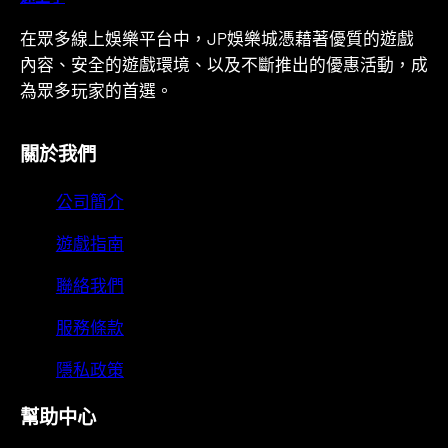
在眾多線上娛樂平台中，JP娛樂城憑藉著優質的遊戲
內容、安全的遊戲環境、以及不斷推出的優惠活動，成
為眾多玩家的首選。
關於我們
公司簡介
遊戲指南
聯絡我們
服務條款
隱私政策
幫助中心