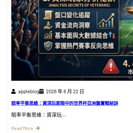
appleblog
2026 年 6 月 22 日
賠率平衡思維：資深玩家眼中的世界杯亞洲盤實戰秘訣
賠率平衡思維：資深玩…
Read More