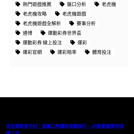
熱門遊戲推薦
盤口分析
老虎機
老虎機攻略
老虎機遊戲
老虎機遊戲全解析
賽事分析
通博
運動彩券世界盃
運動彩券 線上投注
運彩
運彩官網
運彩賠率
體育投注
世足運彩新手村｜從盤口判讀到串關技巧，JP娛樂城帶你快
速上手