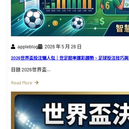
appleblog
2026 年 5 月 26 日
2026世界盃投注懶人包｜世足賠率運彩趨勢、足球投注技巧
目錄 2026世界盃…
Read More