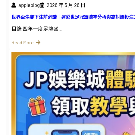
appleblog
2026 年 5 月 26 日
世界盃決賽下注前必讀｜運彩世足冠軍賠率分析與高討論投注
目錄 四年一度足壇盛…
Read More