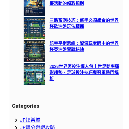
優活動的領取規則
三路預測技巧：新手必須學會的世界
杯歐洲盤玩法精髓
賠率平衡思維：資深玩家眼中的世界
杯亞洲盤實戰秘訣
2026世界盃投注懶人包｜世足賠率運
彩趨勢、足球投注技巧與冠軍熱門解
析
Categories
JP娛樂城
JP爆分遊戲攻略