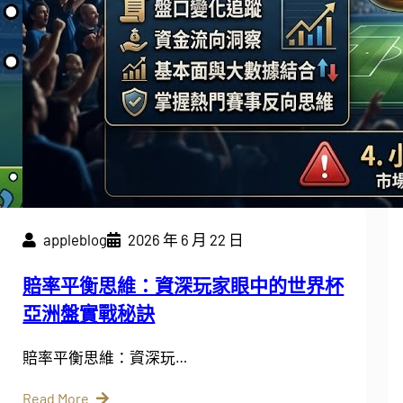
appleblog
2026 年 6 月 22 日
賠率平衡思維：資深玩家眼中的世界杯
亞洲盤實戰秘訣
賠率平衡思維：資深玩…
Read More