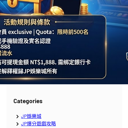
三路預測技巧：新手必須學
會的世界杯歐洲盤玩法精髓
賠率平衡思維：資深玩家眼
中的世界杯亞洲盤實戰秘訣
2026世界盃投注懶人包｜世
足賠率運彩趨勢、足球投注
技巧與冠軍熱門解析
Categories
JP娛樂城
JP爆分遊戲攻略