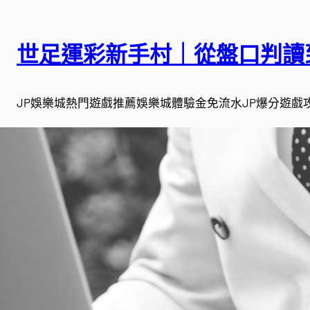
跳
至
主
世足運彩新手村｜從盤口判讀
要
內
容
JP娛樂城
熱門遊戲推薦
娛樂城體驗金免流水
JP爆分遊戲