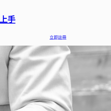
上手
立即註冊