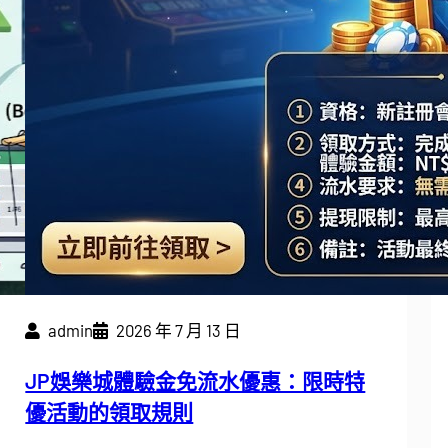
admin
2026 年 7 月 13 日
JP娛樂城體驗金免流水優惠：限時特
優活動的領取規則