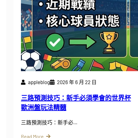
appleblog
2026 年 6 月 22 日
三路預測技巧：新手必須學會的世界杯
歐洲盤玩法精髓
三路預測技巧：新手必…
Read More