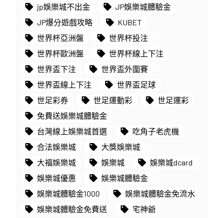
jp娛樂城不出金
JP娛樂城體驗金
JP爆分遊戲攻略
KUBET
世界杯亞洲盤
世界杯投注
世界杯歐洲盤
世界杯線上下注
世界盃下注
世界盃外圍賽
世界盃線上下注
世界盃足球
世足彩券
世足運動彩
世足運彩
免費送娛樂城體驗金
台灣線上娛樂城首選
吃角子老虎機
合法娛樂城
大獎娛樂城
大福娛樂城
娛樂城
娛樂城dcard
娛樂城優惠
娛樂城體驗金
娛樂城體驗金1000
娛樂城體驗金免流水
娛樂城體驗金免費送
宅神爺