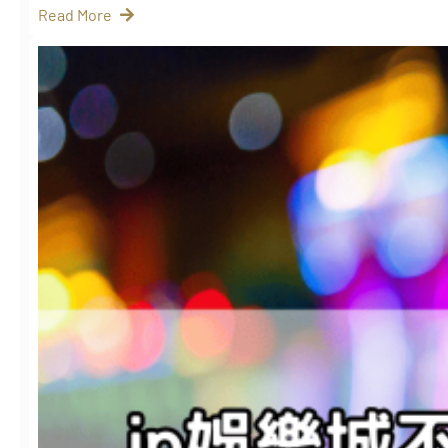
Read More