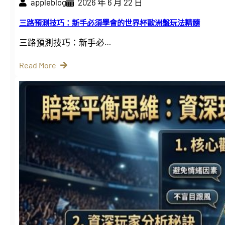
appleblog
2026 年 6 月 22 日
三路預測技巧：新手必須學會的世界杯歐洲盤玩法精髓
三路預測技巧：新手必…
Read More