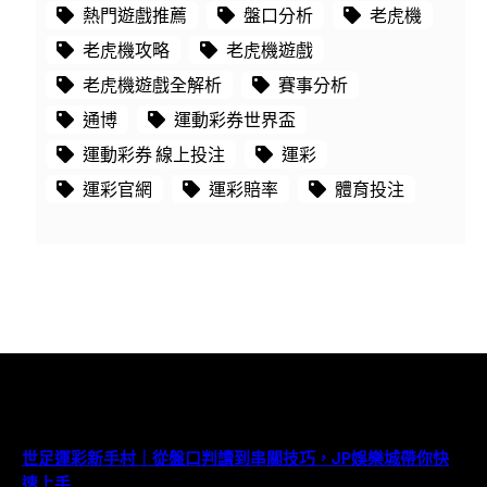
熱門遊戲推薦
盤口分析
老虎機
老虎機攻略
老虎機遊戲
老虎機遊戲全解析
賽事分析
通博
運動彩券世界盃
運動彩券 線上投注
運彩
運彩官網
運彩賠率
體育投注
世足運彩新手村｜從盤口判讀到串關技巧，JP娛樂城帶你快
速上手