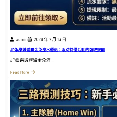
admin
2026 年 7 月 13 日
JP娛樂城體驗金免流水優惠：限時特優活動的領取規則
JP娛樂城體驗金免流…
Read More