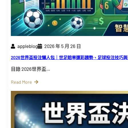
appleblog
2026 年 5 月 26 日
2026世界盃投注懶人包｜世足賠率運彩趨勢、足球投注技巧
目錄 2026世界盃…
Read More