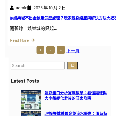
admin
2025 年 10 月 2 日
jp娛樂城不出金被騙怎麼處理？玩家親身經歷與解決方法大揭
隨著線上娛樂城的興起…
Read More
1
2
3
下一頁
S
e
a
Latest Posts
r
c
運彩盤口分析實戰教學：看懂讓球與
h
大小盤變化背後的莊家陷阱
JP娛樂城體驗金免流水優惠：限時特