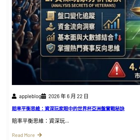
appleblog
2026 年 6 月 22 日
賠率平衡思維：資深玩家眼中的世界杯亞洲盤實戰秘訣
賠率平衡思維：資深玩…
Read More