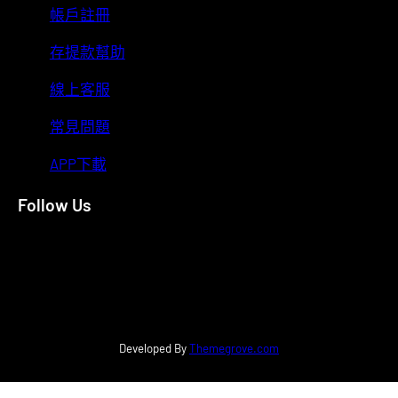
帳戶註冊
存提款幫助
線上客服
常見問題
APP下載
Follow Us
Facebook
Instagram
X
Developed By
Themegrove.com