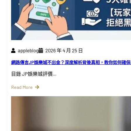
appleblog
2026 年 4 月 25 日
網路傳言JP娛樂城不出金？深度解析背後真相，教你如何確保
目錄 JP娛樂城評價…
Read More