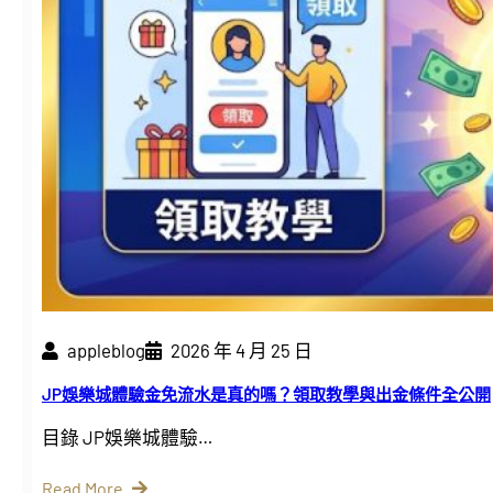
appleblog
2026 年 4 月 25 日
JP娛樂城體驗金免流水是真的嗎？領取教學與出金條件全公開
目錄 JP娛樂城體驗…
Read More