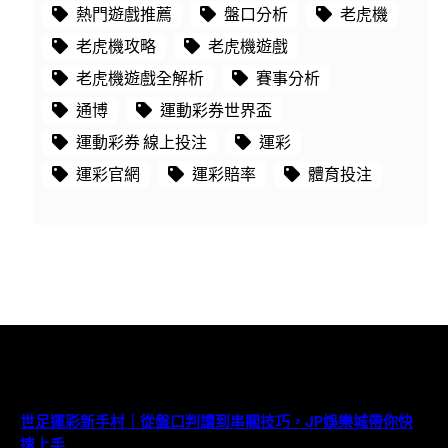
熱門遊戲推薦
盤口分析
老虎機
老虎機攻略
老虎機遊戲
老虎機遊戲全解析
賽事分析
通博
運動彩券世界盃
運動彩券 線上投注
運彩
運彩官網
運彩賠率
體育投注
世足運彩新手村｜從盤口判讀到串關技巧，JP娛樂城帶你快
速上手