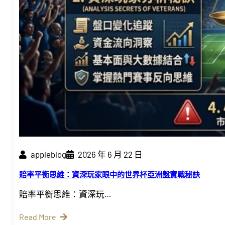
appleblog
2026 年 6 月 22 日
賠率平衡思維：資深玩家眼中的世界杯亞洲盤實戰秘訣
賠率平衡思維：資深玩…
Read More