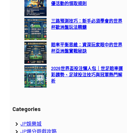
優活動的領取規則
三路預測技巧：新手必須學會的世界
杯歐洲盤玩法精髓
賠率平衡思維：資深玩家眼中的世界
杯亞洲盤實戰秘訣
2026世界盃投注懶人包｜世足賠率運
彩趨勢、足球投注技巧與冠軍熱門解
析
Categories
JP娛樂城
JP爆分遊戲攻略