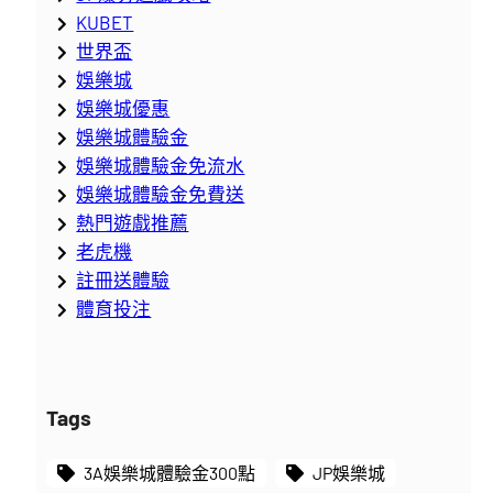
KUBET
世界盃
娛樂城
娛樂城優惠
娛樂城體驗金
娛樂城體驗金免流水
娛樂城體驗金免費送
熱門遊戲推薦
老虎機
註冊送體驗
體育投注
Tags
3A娛樂城體驗金300點
JP娛樂城