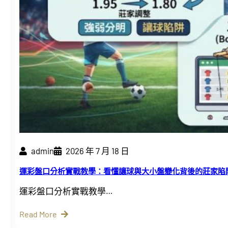
admin
2026 年 7 月 18 日
運彩盤口分析實戰教學：看懂讓球與大小盤變化背後的莊家陷
運彩盤口分析實戰教學…
Read More