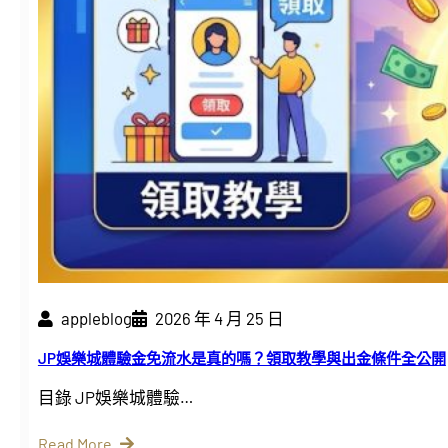
appleblog
2026 年 4 月 25 日
JP娛樂城體驗金免流水是真的嗎？領取教學與出金條件全公開
目錄 JP娛樂城體驗…
Read More