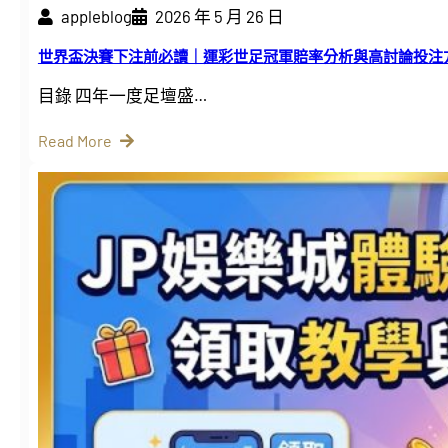
appleblog
2026 年 5 月 26 日
世界盃決賽下注前必讀｜運彩世足冠軍賠率分析與高討論投注
目錄 四年一度足壇盛…
Read More