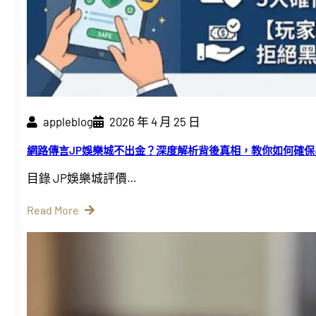
appleblog
2026 年 4 月 25 日
網路傳言JP娛樂城不出金？深度解析背後真相，教你如何確保
目錄 JP娛樂城評價…
Read More