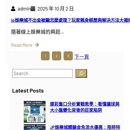
admin
2025 年 10 月 2 日
jp娛樂城不出金被騙怎麼處理？玩家親身經歷與解決方法大揭
隨著線上娛樂城的興起…
Read More
1
2
3
下一頁
S
e
a
Latest Posts
r
c
運彩盤口分析實戰教學：看懂讓球與
h
大小盤變化背後的莊家陷阱
JP娛樂城體驗金免流水優惠：限時特