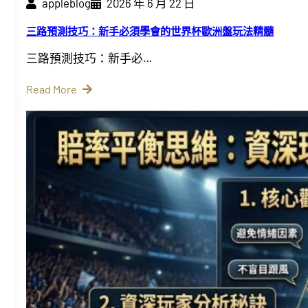
appleblog
2026 年 6 月 22 日
三路預測技巧：新手必須學會的世界杯歐洲盤玩法精髓
三路預測技巧：新手必…
Read More