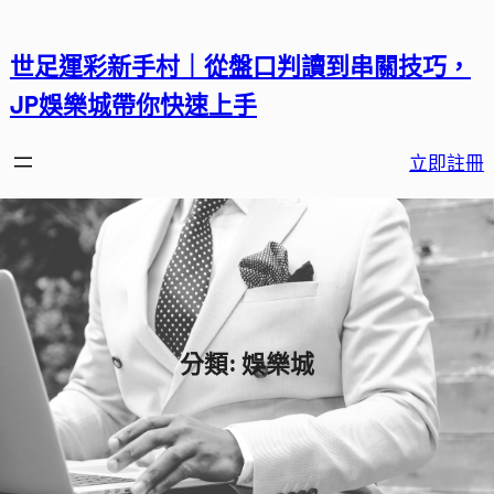
跳
至
世足運彩新手村｜從盤口判讀到串關技巧，
主
要
JP娛樂城帶你快速上手
內
容
立即註冊
分類:
娛樂城