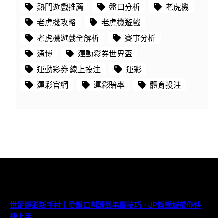
熱門遊戲推薦
盤口分析
老虎機
老虎機攻略
老虎機遊戲
老虎機遊戲全解析
賽事分析
通博
運動彩券世界盃
運動彩券 線上投注
運彩
運彩官網
運彩賠率
體育投注
世足運彩新手村｜從盤口判讀到串關技巧，JP娛樂城帶你快
速上手