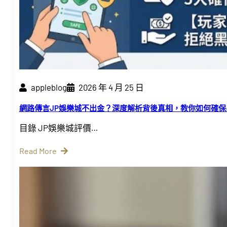
appleblog
2026 年 4 月 25 日
網路傳言JP娛樂城不出金？深度解析背後真相，教你如何確保
目錄 JP娛樂城評價…
Read More