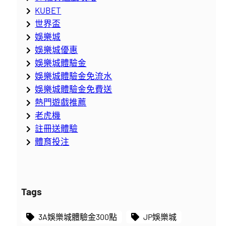
KUBET
世界盃
娛樂城
娛樂城優惠
娛樂城體驗金
娛樂城體驗金免流水
娛樂城體驗金免費送
熱門遊戲推薦
老虎機
註冊送體驗
體育投注
Tags
3A娛樂城體驗金300點
JP娛樂城