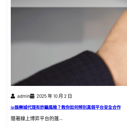
admin
2025 年 10 月 2 日
jp娛樂城代理有詐騙風險？教你如何辨別真假平台安全合作
隨著線上博弈平台的蓬…