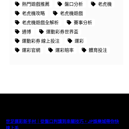
熱門遊戲推薦
盤口分析
老虎機
老虎機攻略
老虎機遊戲
老虎機遊戲全解析
賽事分析
通博
運動彩券世界盃
運動彩券 線上投注
運彩
運彩官網
運彩賠率
體育投注
世足運彩新手村｜從盤口判讀到串關技巧，JP娛樂城帶你快
速上手