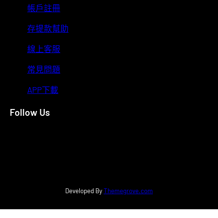
帳戶註冊
存提款幫助
線上客服
常見問題
APP下載
Follow Us
Facebook
Instagram
X
Developed By
Themegrove.com