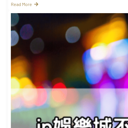
Read More