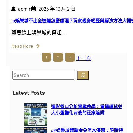
admin
2025 年 10 月 2 日
jp娛樂城不出金被騙怎麼處理？玩家親身經歷與解決方法大揭
隨著線上娛樂城的興起…
Read More
1
2
3
下一頁
S
e
a
Latest Posts
r
c
運彩盤口分析實戰教學：看懂讓球與
h
大小盤變化背後的莊家陷阱
JP娛樂城體驗金免流水優惠：限時特