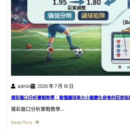
admin
2026 年 7 月 18 日
運彩盤口分析實戰教學：看懂讓球與大小盤變化背後的莊家陷
運彩盤口分析實戰教學…
Read More